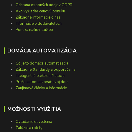
Ochrana osobných údajov GDPR
Ako vyžiadať cenovú ponuku
Základné informácie o nás
Informácie o dodávateľoch
Ponuka našich služieb
DOMÁCA AUTOMATIZÁCIA
Čo je to domáca automatizácia
Základné štandardy a odporúčania
Inteligentná elektroinštalácia
Prečo automatizovať svoj dom
Zaujímavé články a informácie
MOŽNOSTI VYUŽITIA
Ovládanie osvetlenia
Žalúzie a rolety