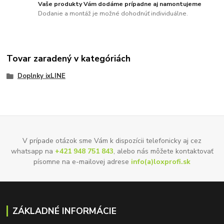
Vaše produkty Vám dodáme prípadne aj namontujeme
Dodanie a montáž je možné dohodnúť individuálne.
Tovar zaradený v kategóriách
Doplnky ixLINE
V prípade otázok sme Vám k dispozícii telefonicky aj cez
whatsapp na
+421 948 751 843
, alebo nás môžete kontaktovať
písomne na e-mailovej adrese
info(a)loxprofi.sk
ZÁKLADNÉ INFORMÁCIE