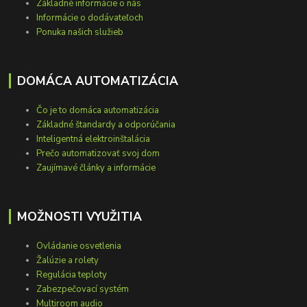
Základné informácie o nás
Informácie o dodávateľoch
Ponuka našich služieb
DOMÁCA AUTOMATIZÁCIA
Čo je to domáca automatizácia
Základné štandardy a odporúčania
Inteligentná elektroinštalácia
Prečo automatizovať svoj dom
Zaujímavé články a informácie
MOŽNOSTI VYUŽITIA
Ovládanie osvetlenia
Žalúzie a rolety
Regulácia teploty
Zabezpečovací systém
Multiroom audio