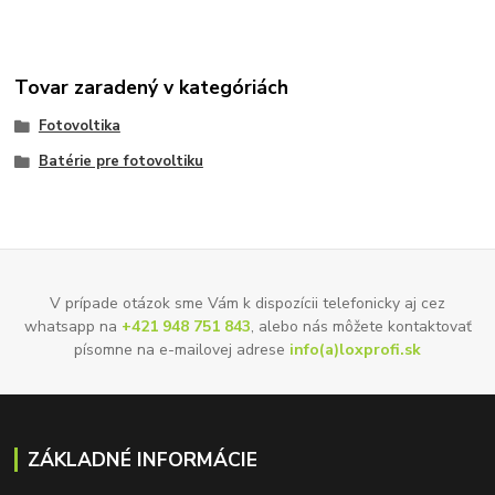
Tovar zaradený v kategóriách
Fotovoltika
Batérie pre fotovoltiku
V prípade otázok sme Vám k dispozícii telefonicky aj cez
whatsapp na
+421 948 751 843
, alebo nás môžete kontaktovať
písomne na e-mailovej adrese
info(a)loxprofi.sk
ZÁKLADNÉ INFORMÁCIE