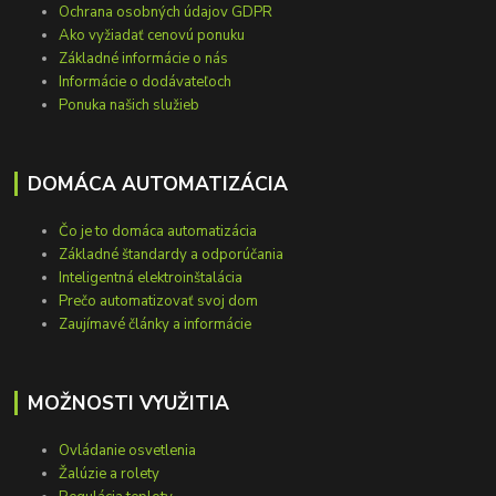
Ochrana osobných údajov GDPR
Ako vyžiadať cenovú ponuku
Základné informácie o nás
Informácie o dodávateľoch
Ponuka našich služieb
DOMÁCA AUTOMATIZÁCIA
Čo je to domáca automatizácia
Základné štandardy a odporúčania
Inteligentná elektroinštalácia
Prečo automatizovať svoj dom
Zaujímavé články a informácie
MOŽNOSTI VYUŽITIA
Ovládanie osvetlenia
Žalúzie a rolety