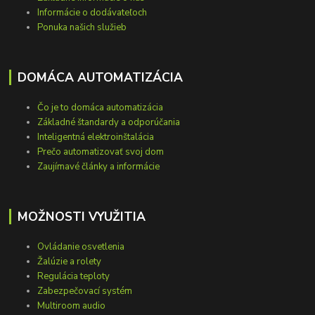
Informácie o dodávateľoch
Ponuka našich služieb
DOMÁCA AUTOMATIZÁCIA
Čo je to domáca automatizácia
Základné štandardy a odporúčania
Inteligentná elektroinštalácia
Prečo automatizovať svoj dom
Zaujímavé články a informácie
MOŽNOSTI VYUŽITIA
Ovládanie osvetlenia
Žalúzie a rolety
Regulácia teploty
Zabezpečovací systém
Multiroom audio