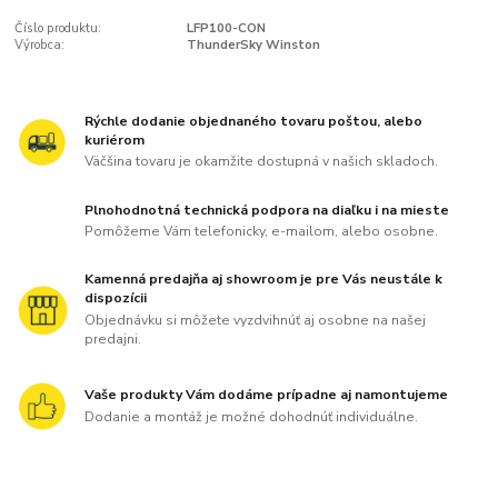
Číslo produktu:
LFP100-CON
Výrobca:
ThunderSky Winston
Rýchle dodanie objednaného tovaru poštou, alebo
kuriérom
Väčšina tovaru je okamžite dostupná v našich skladoch.
Plnohodnotná technická podpora na diaľku i na mieste
Pomôžeme Vám telefonicky, e-mailom, alebo osobne.
Kamenná predajňa aj showroom je pre Vás neustále k
dispozícii
Objednávku si môžete vyzdvihnúť aj osobne na našej
predajni.
Vaše produkty Vám dodáme prípadne aj namontujeme
Dodanie a montáž je možné dohodnúť individuálne.