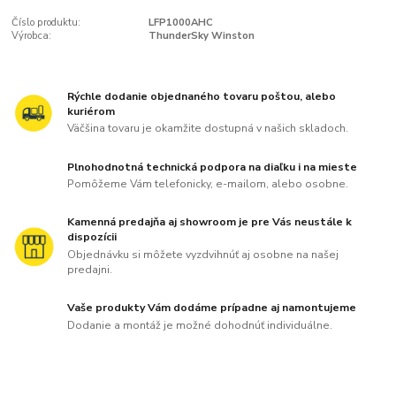
Číslo produktu:
LFP1000AHC
Výrobca:
ThunderSky Winston
Rýchle dodanie objednaného tovaru poštou, alebo
kuriérom
Väčšina tovaru je okamžite dostupná v našich skladoch.
Plnohodnotná technická podpora na diaľku i na mieste
Pomôžeme Vám telefonicky, e-mailom, alebo osobne.
Kamenná predajňa aj showroom je pre Vás neustále k
dispozícii
Objednávku si môžete vyzdvihnúť aj osobne na našej
predajni.
Vaše produkty Vám dodáme prípadne aj namontujeme
Dodanie a montáž je možné dohodnúť individuálne.