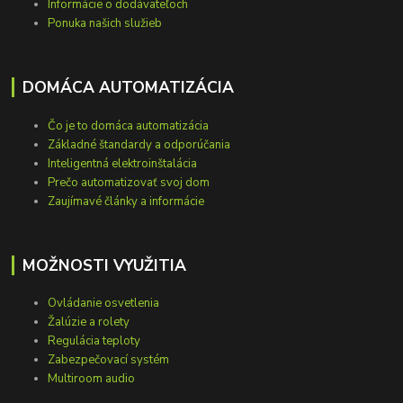
Informácie o dodávateľoch
Ponuka našich služieb
DOMÁCA AUTOMATIZÁCIA
Čo je to domáca automatizácia
Základné štandardy a odporúčania
Inteligentná elektroinštalácia
Prečo automatizovať svoj dom
Zaujímavé články a informácie
MOŽNOSTI VYUŽITIA
Ovládanie osvetlenia
Žalúzie a rolety
Regulácia teploty
Zabezpečovací systém
Multiroom audio