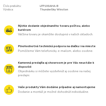
Číslo produktu:
LFP100AHA-B
Výrobca:
ThunderSky Winston
Rýchle dodanie objednaného tovaru poštou, alebo
kuriérom
Väčšina tovaru je okamžite dostupná v našich skladoch.
Plnohodnotná technická podpora na diaľku i na mieste
Pomôžeme Vám telefonicky, e-mailom, alebo osobne.
Kamenná predajňa aj showroom je pre Vás neustále k
dispozícii
Objednávku si môžete vyzdvihnúť aj osobne na našej
predajni.
Vaše produkty Vám dodáme prípadne aj namontujeme
Dodanie a montáž je možné dohodnúť individuálne.