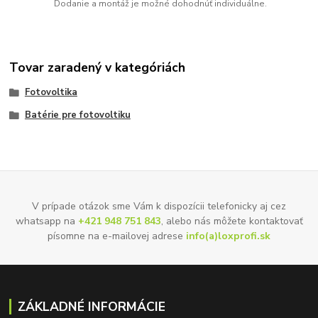
Dodanie a montáž je možné dohodnúť individuálne.
Tovar zaradený v kategóriách
Fotovoltika
Batérie pre fotovoltiku
V prípade otázok sme Vám k dispozícii telefonicky aj cez
whatsapp na
+421 948 751 843
, alebo nás môžete kontaktovať
písomne na e-mailovej adrese
info(a)loxprofi.sk
ZÁKLADNÉ INFORMÁCIE