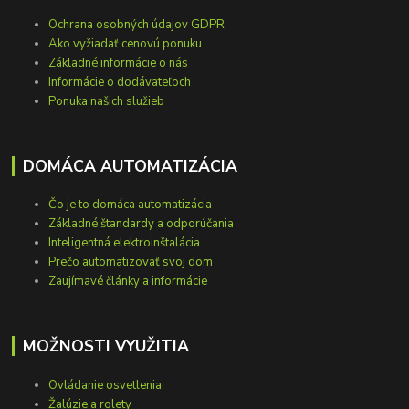
Ochrana osobných údajov GDPR
Ako vyžiadať cenovú ponuku
Základné informácie o nás
Informácie o dodávateľoch
Ponuka našich služieb
DOMÁCA AUTOMATIZÁCIA
Čo je to domáca automatizácia
Základné štandardy a odporúčania
Inteligentná elektroinštalácia
Prečo automatizovať svoj dom
Zaujímavé články a informácie
MOŽNOSTI VYUŽITIA
Ovládanie osvetlenia
Žalúzie a rolety