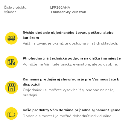
Číslo produktu:
LFP260AHA
Výrobca:
ThunderSky Winston
Rýchle dodanie objednaného tovaru poštou, alebo
kuriérom
Väčšina tovaru je okamžite dostupná v našich skladoch.
Plnohodnotná technická podpora na diaľku i na mieste
Pomôžeme Vám telefonicky, e-mailom, alebo osobne.
Kamenná predajňa aj showroom je pre Vás neustále k
dispozícii
Objednávku si môžete vyzdvihnúť aj osobne na našej
predajni.
Vaše produkty Vám dodáme prípadne aj namontujeme
Dodanie a montáž je možné dohodnúť individuálne.