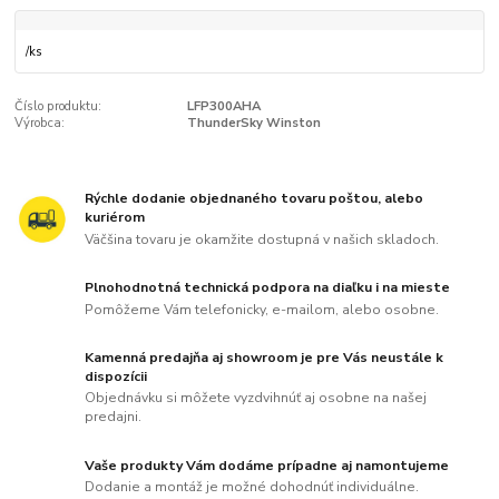
/
ks
Číslo produktu:
LFP300AHA
Výrobca:
ThunderSky Winston
Rýchle dodanie objednaného tovaru poštou, alebo
kuriérom
Väčšina tovaru je okamžite dostupná v našich skladoch.
Plnohodnotná technická podpora na diaľku i na mieste
Pomôžeme Vám telefonicky, e-mailom, alebo osobne.
Kamenná predajňa aj showroom je pre Vás neustále k
dispozícii
Objednávku si môžete vyzdvihnúť aj osobne na našej
predajni.
Vaše produkty Vám dodáme prípadne aj namontujeme
Dodanie a montáž je možné dohodnúť individuálne.