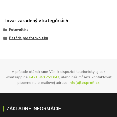
Tovar zaradený v kategóriách
Fotovoltika
Batérie pre fotovoltiku
V prípade otázok sme Vám k dispozícii telefonicky aj cez
whatsapp na
+421 948 751 843
, alebo nás môžete kontaktovať
písomne na e-mailovej adrese
info(a)loxprofi.sk
ZÁKLADNÉ INFORMÁCIE