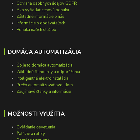
Ochrana osobných údajov GDPR
Ako vyžiadať cenovú ponuku
Základné informácie o nás
Informácie o dodávateľoch
Ponuka našich služieb
DOMÁCA AUTOMATIZÁCIA
Čo je to domáca automatizácia
Základné štandardy a odporúčania
Inteligentná elektroinštalácia
Prečo automatizovať svoj dom
Zaujímavé články a informácie
MOŽNOSTI VYUŽITIA
Ovládanie osvetlenia
Žalúzie a rolety