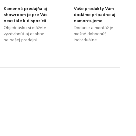
Kamenná predajňa aj
Vaše produkty Vám
showroom je pre Vás
dodáme prípadne aj
neustále k dispozícii
namontujeme
Objednávku si môžete
Dodanie a montáž je
vyzdvihnúť aj osobne
možné dohodnúť
na našej predajni.
individuálne.