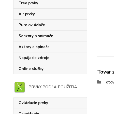
Tree prvky
Air prvky
Pure ovládače
Senzory a snímače
Aktory a spínače
Napájacie zdroje
Online služby
Tovar 
Fotov
PRVKY PODĽA POUŽITIA
Ovládacie prvky
Osvetlenie