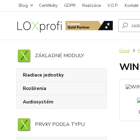
Blog
Certifikáty
GDPR
Realizácie
V.O.P.
Kontakt
Úvod
F
ZÁKLADNÉ MODULY
WIN
Riadiace jednotky
Rozšírenia
Audiosystém
PRVKY PODĽA TYPU