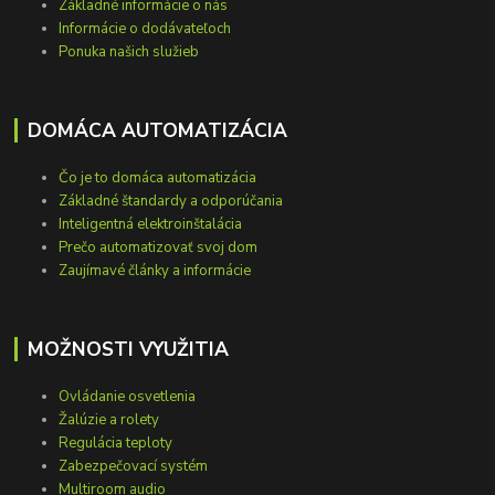
Základné informácie o nás
Informácie o dodávateľoch
Ponuka našich služieb
DOMÁCA AUTOMATIZÁCIA
Čo je to domáca automatizácia
Základné štandardy a odporúčania
Inteligentná elektroinštalácia
Prečo automatizovať svoj dom
Zaujímavé články a informácie
MOŽNOSTI VYUŽITIA
Ovládanie osvetlenia
Žalúzie a rolety
Regulácia teploty
Zabezpečovací systém
Multiroom audio