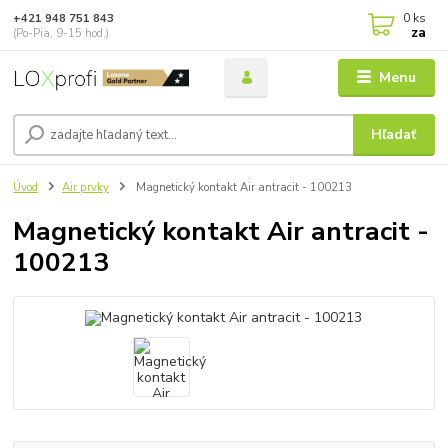
0
ks
+421 948 751 843
za
(Po-Pia, 9-15 hod.)
Menu
Hľadať
Úvod
Air prvky
Magnetický kontakt Air antracit - 100213
Magnetický kontakt Air antracit -
100213