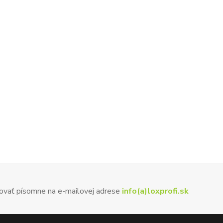
ovať písomne na e-mailovej adrese
info(a)loxprofi.sk