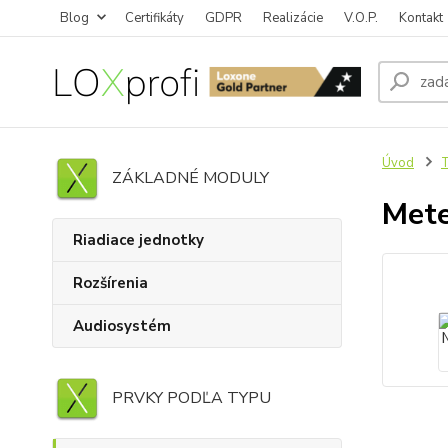
Blog
Certifikáty
GDPR
Realizácie
V.O.P.
Kontakt
Úvod
T
ZÁKLADNÉ MODULY
Mete
Riadiace jednotky
Rozšírenia
Audiosystém
PRVKY PODĽA TYPU