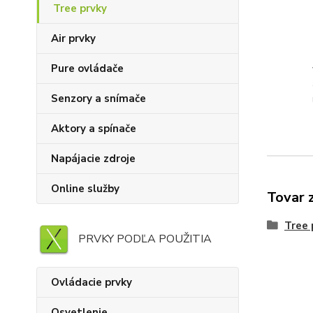
Tree prvky
Air prvky
Pure ovládače
Senzory a snímače
Aktory a spínače
Napájacie zdroje
Online služby
Tovar 
Tree 
PRVKY PODĽA POUŽITIA
Ovládacie prvky
Osvetlenie