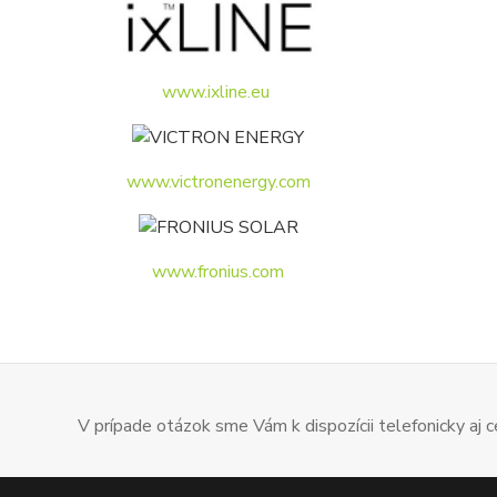
www.ixline.eu
www.victronenergy.com
www.fronius.com
V prípade otázok sme Vám k dispozícii telefonicky aj