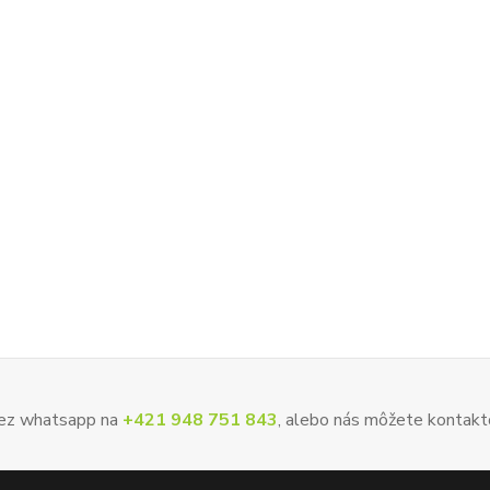
 cez whatsapp na
+421 948 751 843
, alebo nás môžete kontakt