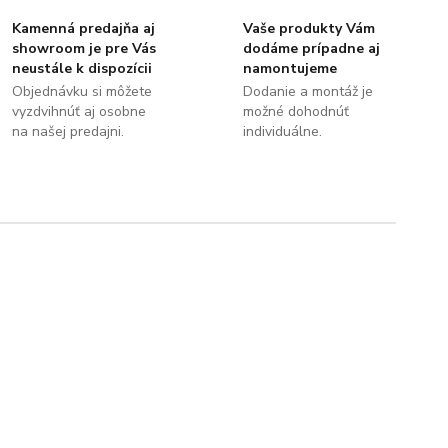
Kamenná predajňa aj
Vaše produkty Vám
showroom je pre Vás
dodáme prípadne aj
neustále k dispozícii
namontujeme
Objednávku si môžete
Dodanie a montáž je
vyzdvihnúť aj osobne
možné dohodnúť
na našej predajni.
individuálne.