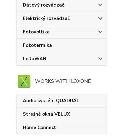
Dátový rozvádzač
Elektrický rozvádzač
Fotovoltika
Fototermika
LoRaWAN
WORKS WITH LOXONE
Audio systém QUADRAL
Strešné okná VELUX
Home Connect