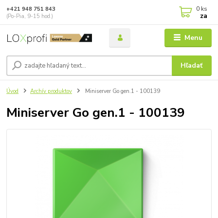
0
ks
+421 948 751 843
za
(Po-Pia, 9-15 hod.)
Menu
Hľadať
Úvod
Archív produktov
Miniserver Go gen.1 - 100139
Miniserver Go gen.1 - 100139