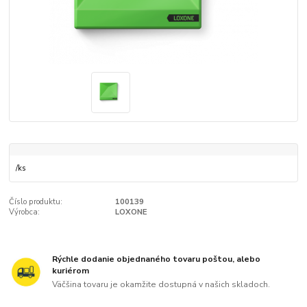
/
ks
Číslo produktu:
100139
Výrobca:
LOXONE
Rýchle dodanie objednaného tovaru poštou, alebo
kuriérom
Väčšina tovaru je okamžite dostupná v našich skladoch.