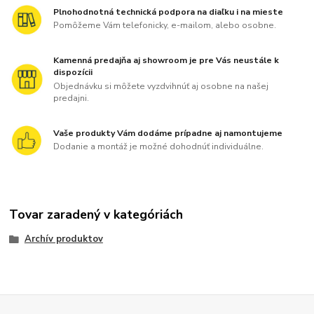
Plnohodnotná technická podpora na diaľku i na mieste
Pomôžeme Vám telefonicky, e-mailom, alebo osobne.
Kamenná predajňa aj showroom je pre Vás neustále k
dispozícii
Objednávku si môžete vyzdvihnúť aj osobne na našej
predajni.
Vaše produkty Vám dodáme prípadne aj namontujeme
Dodanie a montáž je možné dohodnúť individuálne.
Tovar zaradený v kategóriách
Archív produktov