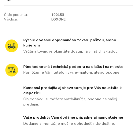
Číslo produktu:
100153
Výrobca:
LOXONE
Rýchle dodanie objednaného tovaru poštou, alebo
kuriérom
Väčšina tovaru je okamžite dostupná v našich skladoch.
Plnohodnotná technická podpora na diaľku i na mieste
Pomôžeme Vám telefonicky, e-mailom, alebo osobne.
Kamenná predajňa aj showroom je pre Vás neustále k
dispozícii
Objednávku si môžete vyzdvihnúť aj osobne na našej
predajni.
Vaše produkty Vám dodáme prípadne aj namontujeme
Dodanie a montáž je možné dohodnúť individuálne.