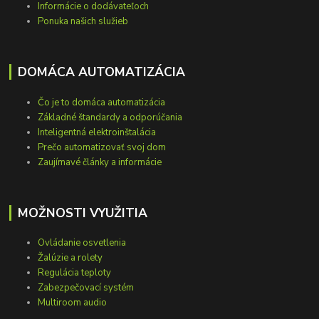
Informácie o dodávateľoch
Ponuka našich služieb
DOMÁCA AUTOMATIZÁCIA
Čo je to domáca automatizácia
Základné štandardy a odporúčania
Inteligentná elektroinštalácia
Prečo automatizovať svoj dom
Zaujímavé články a informácie
MOŽNOSTI VYUŽITIA
Ovládanie osvetlenia
Žalúzie a rolety
Regulácia teploty
Zabezpečovací systém
Multiroom audio