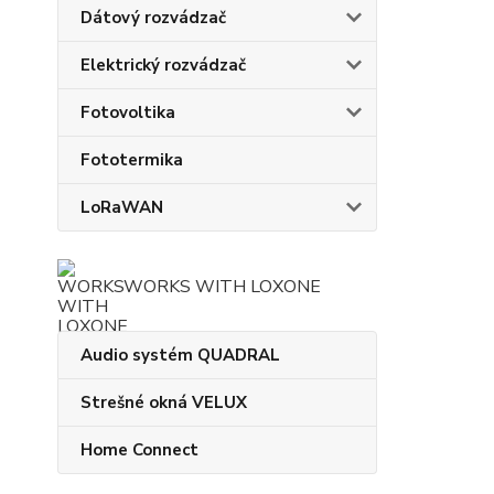
Dátový rozvádzač
Elektrický rozvádzač
Fotovoltika
Fototermika
LoRaWAN
WORKS WITH LOXONE
Audio systém QUADRAL
Strešné okná VELUX
Home Connect