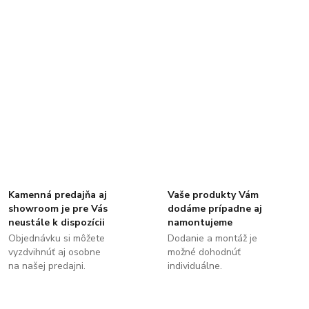
Kamenná predajňa aj
Vaše produkty Vám
showroom je pre Vás
dodáme prípadne aj
neustále k dispozícii
namontujeme
Objednávku si môžete
Dodanie a montáž je
vyzdvihnúť aj osobne
možné dohodnúť
na našej predajni.
individuálne.