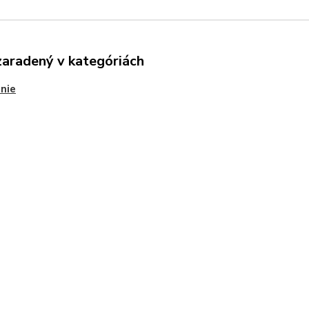
zaradený v kategóriách
nie