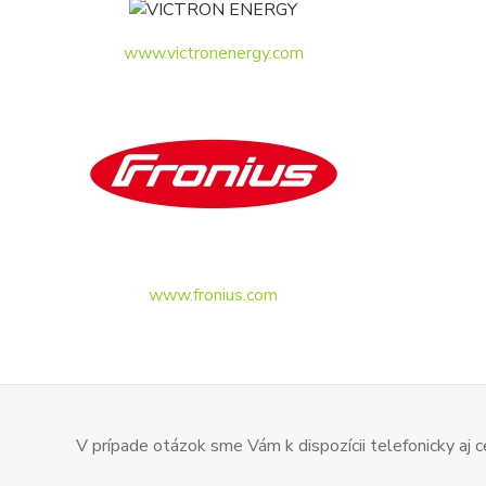
www.victronenergy.com
www.fronius.com
V prípade otázok sme Vám k dispozícii telefonicky aj