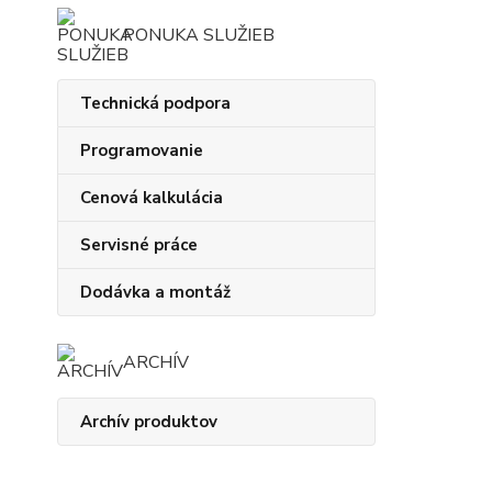
PONUKA SLUŽIEB
Technická podpora
Programovanie
Cenová kalkulácia
Servisné práce
Dodávka a montáž
ARCHÍV
Archív produktov