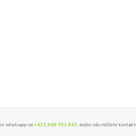
 cez whatsapp na
+421 948 751 843
, alebo nás môžete kontakt