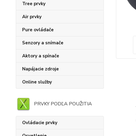
Tree prvky
Air prvky
Pure ovládače
Senzory a snímače
Aktory a spínače
Napájacie zdroje
Online služby
PRVKY PODĽA POUŽITIA
Ovládacie prvky
Osvetlenie