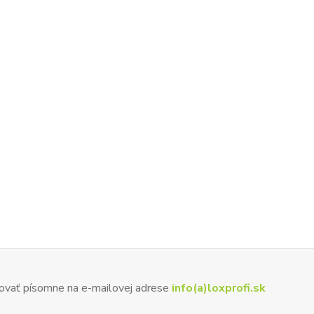
ovať písomne na e-mailovej adrese
info(a)loxprofi.sk