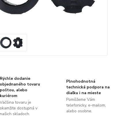
Rýchle dodanie
Plnohodnotná
objednaného tovaru
technická podpora na
poštou, alebo
diaľku i na mieste
kuriérom
Pomôžeme Vám
Väčšina tovaru je
telefonicky, e-mailom,
okamžite dostupná v
alebo osobne.
našich skladoch.