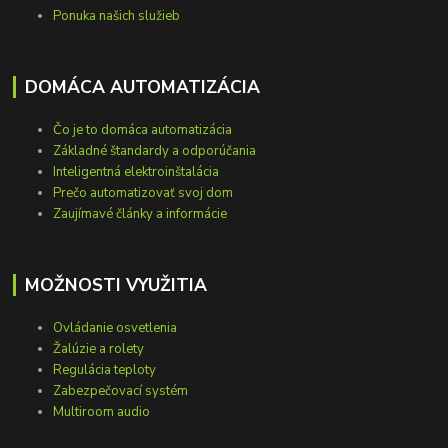
Ponuka našich služieb
DOMÁCA AUTOMATIZÁCIA
Čo je to domáca automatizácia
Základné štandardy a odporúčania
Inteligentná elektroinštalácia
Prečo automatizovať svoj dom
Zaujímavé články a informácie
MOŽNOSTI VYUŽITIA
Ovládanie osvetlenia
Žalúzie a rolety
Regulácia teploty
Zabezpečovací systém
Multiroom audio