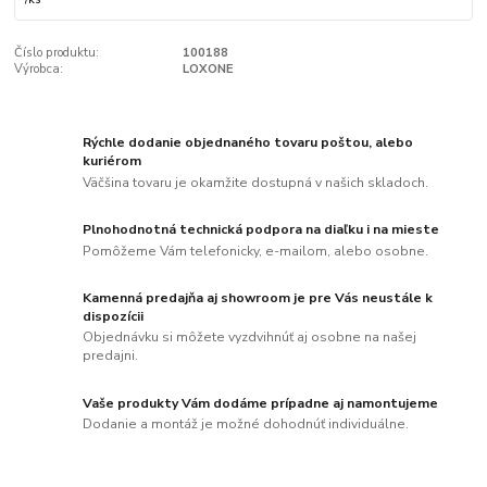
Číslo produktu:
100188
Výrobca:
LOXONE
Rýchle dodanie objednaného tovaru poštou, alebo
kuriérom
Väčšina tovaru je okamžite dostupná v našich skladoch.
Plnohodnotná technická podpora na diaľku i na mieste
Pomôžeme Vám telefonicky, e-mailom, alebo osobne.
Kamenná predajňa aj showroom je pre Vás neustále k
dispozícii
Objednávku si môžete vyzdvihnúť aj osobne na našej
predajni.
Vaše produkty Vám dodáme prípadne aj namontujeme
Dodanie a montáž je možné dohodnúť individuálne.