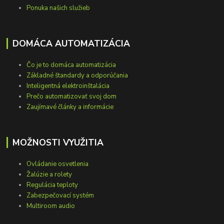
Ponuka našich služieb
DOMÁCA AUTOMATIZÁCIA
Čo je to domáca automatizácia
Základné štandardy a odporúčania
Inteligentná elektroinštalácia
Prečo automatizovať svoj dom
Zaujímavé články a informácie
MOŽNOSTI VYUŽITIA
Ovládanie osvetlenia
Žalúzie a rolety
Regulácia teploty
Zabezpečovací systém
Multiroom audio