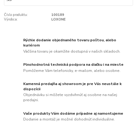
Číslo produktu:
100189
Výrobca:
LOXONE
Rýchle dodanie objednaného tovaru poštou, alebo
kuriérom
Väčšina tovaru je okamžite dostupná v našich skladoch.
Plnohodnotná technická podpora na diaľku i na mieste
Pomôžeme Vám telefonicky, e-mailom, alebo osobne.
Kamenná predajňa aj showroom je pre Vás neustále k
dispozícii
Objednávku si môžete vyzdvihnúť aj osobne na našej
predajni.
Vaše produkty Vám dodáme prípadne aj namontujeme
Dodanie a montáž je možné dohodnúť individuálne.