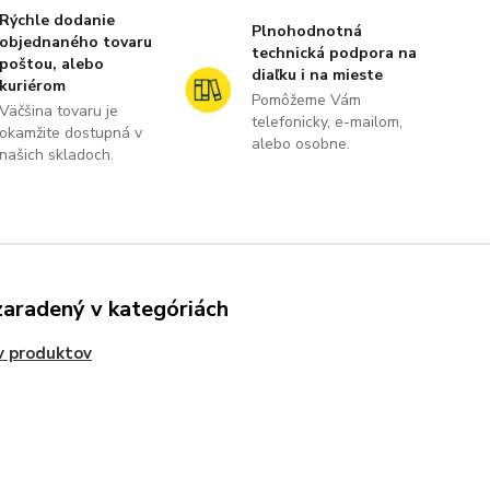
Rýchle dodanie
Plnohodnotná
objednaného tovaru
technická podpora na
poštou, alebo
diaľku i na mieste
kuriérom
Pomôžeme Vám
Väčšina tovaru je
telefonicky, e-mailom,
okamžite dostupná v
alebo osobne.
našich skladoch.
zaradený v kategóriách
v produktov