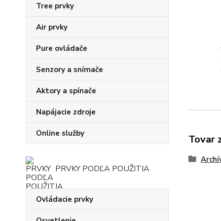
Tree prvky
Air prvky
Pure ovládače
Senzory a snímače
Aktory a spínače
Napájacie zdroje
Online služby
Tovar 
Archí
PRVKY PODĽA POUŽITIA
Ovládacie prvky
Osvetlenie