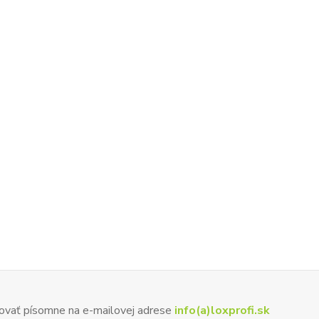
ovať písomne na e-mailovej adrese
info(a)loxprofi.sk