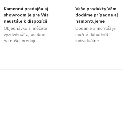
Kamenná predajňa aj
Vaše produkty Vám
showroom je pre Vás
dodáme prípadne aj
neustále k dispozícii
namontujeme
Objednávku si môžete
Dodanie a montáž je
vyzdvihnúť aj osobne
možné dohodnúť
na našej predajni.
individuálne.