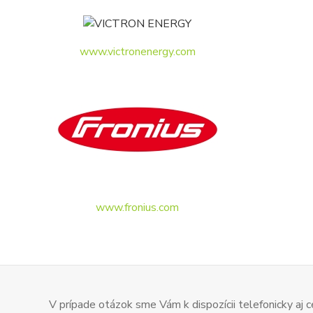
www.victronenergy.com
www.fronius.com
V prípade otázok sme Vám k dispozícii telefonicky aj