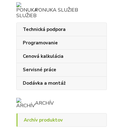
PONUKA SLUŽIEB
Technická podpora
Programovanie
Cenová kalkulácia
Servisné práce
Dodávka a montáž
ARCHÍV
Archív produktov