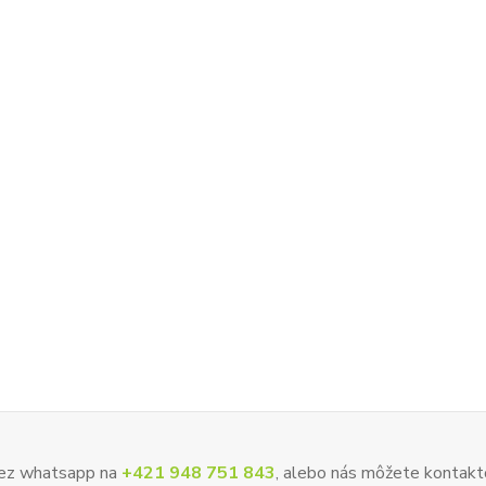
 cez whatsapp na
+421 948 751 843
, alebo nás môžete kontakt