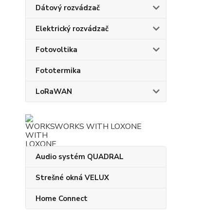
Dátový rozvádzač
Elektrický rozvádzač
Fotovoltika
Fototermika
LoRaWAN
WORKS WITH LOXONE
Audio systém QUADRAL
Strešné okná VELUX
Home Connect