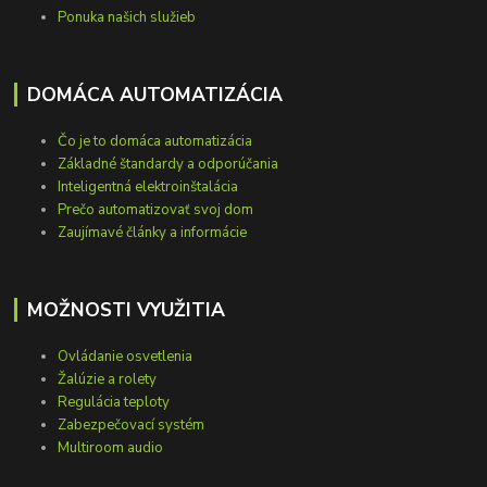
Ponuka našich služieb
DOMÁCA AUTOMATIZÁCIA
Čo je to domáca automatizácia
Základné štandardy a odporúčania
Inteligentná elektroinštalácia
Prečo automatizovať svoj dom
Zaujímavé články a informácie
MOŽNOSTI VYUŽITIA
Ovládanie osvetlenia
Žalúzie a rolety
Regulácia teploty
Zabezpečovací systém
Multiroom audio