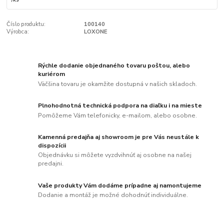
Číslo produktu:
100140
Výrobca:
LOXONE
Rýchle dodanie objednaného tovaru poštou, alebo
kuriérom
Väčšina tovaru je okamžite dostupná v našich skladoch.
Plnohodnotná technická podpora na diaľku i na mieste
Pomôžeme Vám telefonicky, e-mailom, alebo osobne.
Kamenná predajňa aj showroom je pre Vás neustále k
dispozícii
Objednávku si môžete vyzdvihnúť aj osobne na našej
predajni.
Vaše produkty Vám dodáme prípadne aj namontujeme
Dodanie a montáž je možné dohodnúť individuálne.