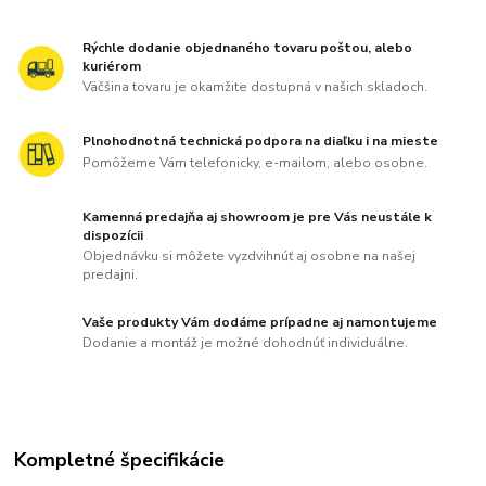
Rýchle dodanie objednaného tovaru poštou, alebo
kuriérom
Väčšina tovaru je okamžite dostupná v našich skladoch.
Plnohodnotná technická podpora na diaľku i na mieste
Pomôžeme Vám telefonicky, e-mailom, alebo osobne.
Kamenná predajňa aj showroom je pre Vás neustále k
dispozícii
Objednávku si môžete vyzdvihnúť aj osobne na našej
predajni.
Vaše produkty Vám dodáme prípadne aj namontujeme
Dodanie a montáž je možné dohodnúť individuálne.
Kompletné špecifikácie