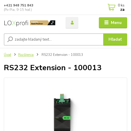
0
ks
+421 948 751 843
za
(Po-Pia, 9-15 hod.)
Menu
Hľadať
Úvod
Rozšírenia
RS232 Extension - 100013
RS232 Extension - 100013