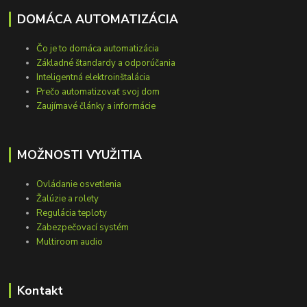
DOMÁCA AUTOMATIZÁCIA
Čo je to domáca automatizácia
Základné štandardy a odporúčania
Inteligentná elektroinštalácia
Prečo automatizovať svoj dom
Zaujímavé články a informácie
MOŽNOSTI VYUŽITIA
Ovládanie osvetlenia
Žalúzie a rolety
Regulácia teploty
Zabezpečovací systém
Multiroom audio
Kontakt