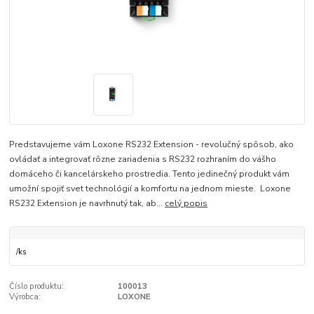
Predstavujeme vám Loxone RS232 Extension - revolučný spôsob, ako
ovládať a integrovať rôzne zariadenia s RS232 rozhraním do vášho
domáceho či kancelárskeho prostredia. Tento jedinečný produkt vám
umožní spojiť svet technológií a komfortu na jednom mieste. Loxone
RS232 Extension je navrhnutý tak, ab...
celý popis
/
ks
Číslo produktu:
100013
Výrobca:
LOXONE