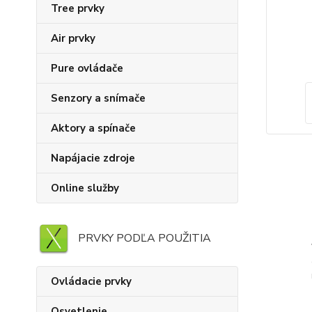
Tree prvky
Air prvky
Pure ovládače
Senzory a snímače
Aktory a spínače
Napájacie zdroje
Online služby
PRVKY PODĽA POUŽITIA
Ovládacie prvky
Osvetlenie