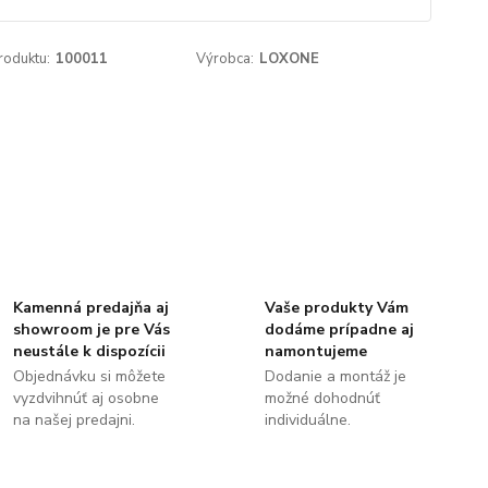
roduktu:
100011
Výrobca:
LOXONE
Kamenná predajňa aj
Vaše produkty Vám
showroom je pre Vás
dodáme prípadne aj
neustále k dispozícii
namontujeme
Objednávku si môžete
Dodanie a montáž je
vyzdvihnúť aj osobne
možné dohodnúť
na našej predajni.
individuálne.