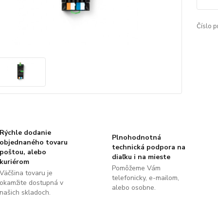
Číslo p
Rýchle dodanie
Plnohodnotná
objednaného tovaru
technická podpora na
poštou, alebo
diaľku i na mieste
kuriérom
Pomôžeme Vám
Väčšina tovaru je
telefonicky, e-mailom,
okamžite dostupná v
alebo osobne.
našich skladoch.