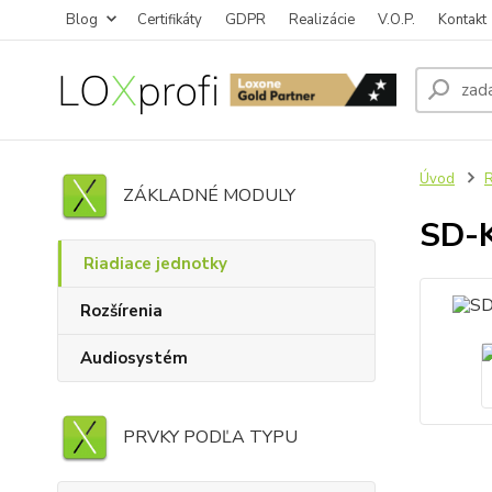
Blog
Certifikáty
GDPR
Realizácie
V.O.P.
Kontakt
Úvod
R
ZÁKLADNÉ MODULY
SD-K
Riadiace jednotky
Rozšírenia
Audiosystém
PRVKY PODĽA TYPU