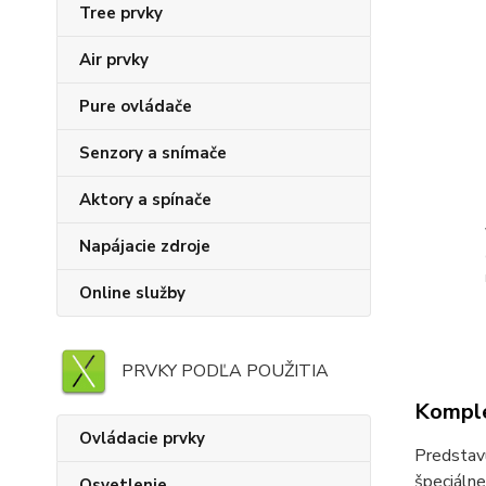
Tree prvky
Air prvky
Pure ovládače
Senzory a snímače
Aktory a spínače
Napájacie zdroje
Online služby
PRVKY PODĽA POUŽITIA
Komple
Ovládacie prvky
Predstav
špeciálne
Osvetlenie