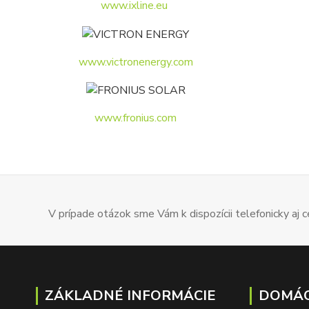
www.ixline.eu
www.victronenergy.com
www.fronius.com
V prípade otázok sme Vám k dispozícii telefonicky aj
ZÁKLADNÉ INFORMÁCIE
DOMÁC