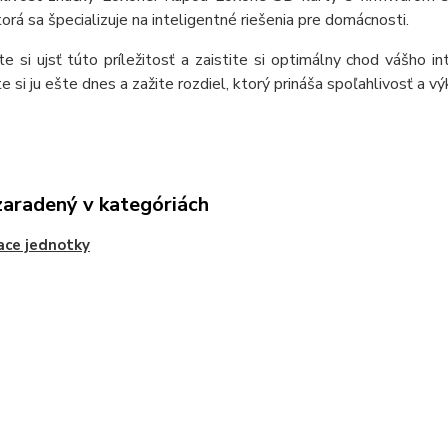
torá sa špecializuje na inteligentné riešenia pre domácnosti.
te si ujsť túto príležitosť a zaistite si optimálny chod vášho
e si ju ešte dnes a zažite rozdiel, ktorý prináša spoľahlivosť a v
zaradený v kategóriách
ace jednotky