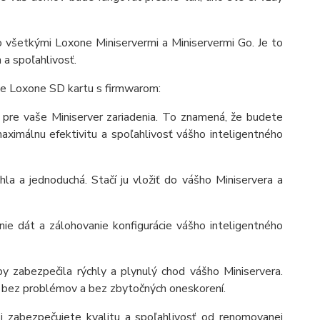
 všetkými Loxone Miniservermi a Miniservermi Go. Je to
 a spoľahlivosť.
áve Loxone SD kartu s firmwarom:
 pre vaše Miniserver zariadenia. To znamená, že budete
aximálnu efektivitu a spoľahlivosť vášho inteligentného
hla a jednoduchá. Stačí ju vložiť do vášho Miniservera a
ie dát a zálohovanie konfigurácie vášho inteligentného
y zabezpečila rýchly a plynulý chod vášho Miniservera.
 bez problémov a bez zbytočných oneskorení.
 zabezpečujete kvalitu a spoľahlivosť od renomovanej