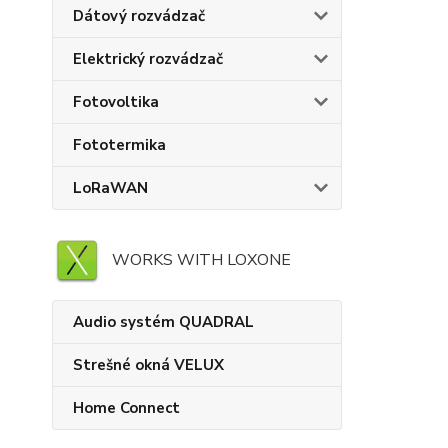
Dátový rozvádzač
Elektrický rozvádzač
Fotovoltika
Fototermika
LoRaWAN
WORKS WITH LOXONE
Audio systém QUADRAL
Strešné okná VELUX
Home Connect