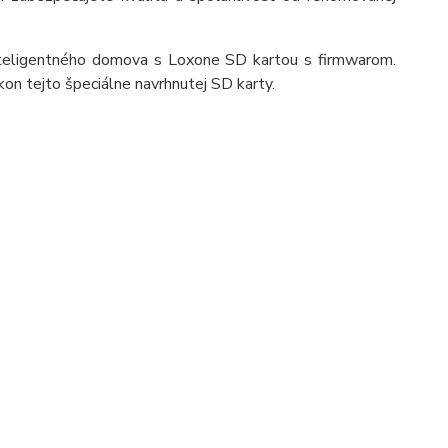
 inteligentného domova s Loxone SD kartou s firmwarom.
ýkon tejto špeciálne navrhnutej SD karty.