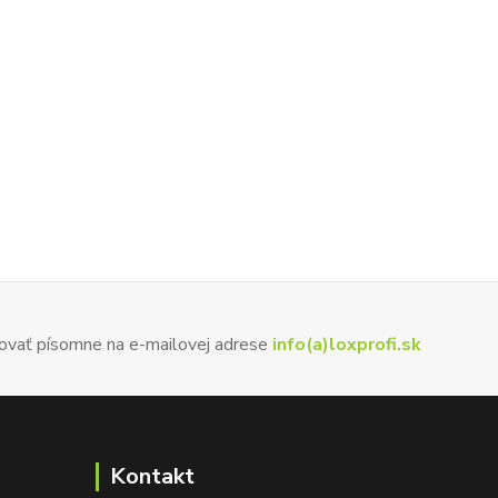
ovať písomne na e-mailovej adrese
info(a)loxprofi.sk
Kontakt