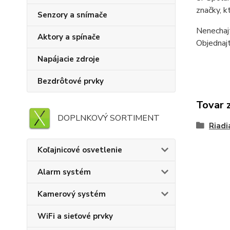
značky, k
Senzory a snímače
Nenechaj
Aktory a spínače
Objednajt
Napájacie zdroje
Bezdrôtové prvky
Tovar 
DOPLNKOVÝ SORTIMENT
Riadi
Koľajnicové osvetlenie
Alarm systém
Kamerový systém
WiFi a sieťové prvky