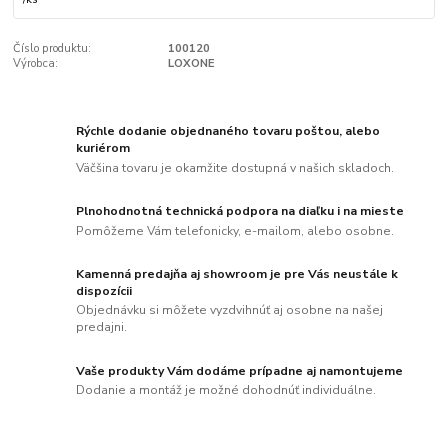
Číslo produktu:
100120
Výrobca:
LOXONE
Rýchle dodanie objednaného tovaru poštou, alebo
kuriérom
Väčšina tovaru je okamžite dostupná v našich skladoch.
Plnohodnotná technická podpora na diaľku i na mieste
Pomôžeme Vám telefonicky, e-mailom, alebo osobne.
Kamenná predajňa aj showroom je pre Vás neustále k
dispozícii
Objednávku si môžete vyzdvihnúť aj osobne na našej
predajni.
Vaše produkty Vám dodáme prípadne aj namontujeme
Dodanie a montáž je možné dohodnúť individuálne.