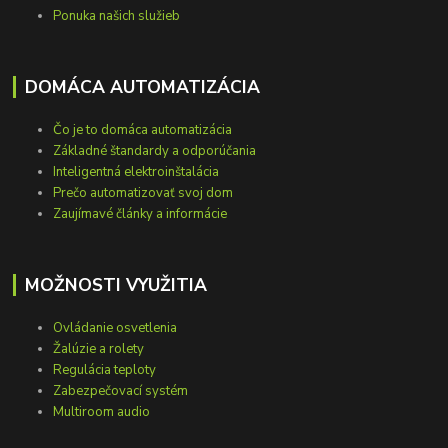
Ponuka našich služieb
DOMÁCA AUTOMATIZÁCIA
Čo je to domáca automatizácia
Základné štandardy a odporúčania
Inteligentná elektroinštalácia
Prečo automatizovať svoj dom
Zaujímavé články a informácie
MOŽNOSTI VYUŽITIA
Ovládanie osvetlenia
Žalúzie a rolety
Regulácia teploty
Zabezpečovací systém
Multiroom audio