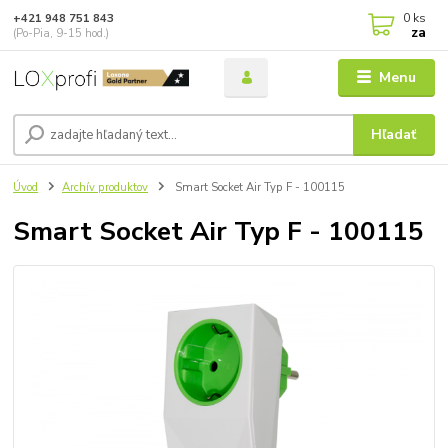
0
ks
+421 948 751 843
za
(Po-Pia, 9-15 hod.)
Menu
Hľadať
Úvod
Archív produktov
Smart Socket Air Typ F - 100115
Smart Socket Air Typ F - 100115