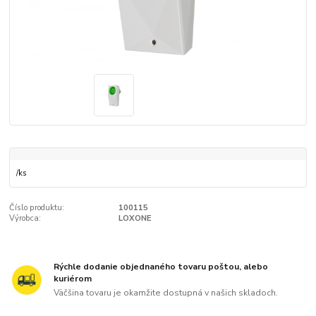
/
ks
Číslo produktu:
100115
Výrobca:
LOXONE
Rýchle dodanie objednaného tovaru poštou, alebo
kuriérom
Väčšina tovaru je okamžite dostupná v našich skladoch.