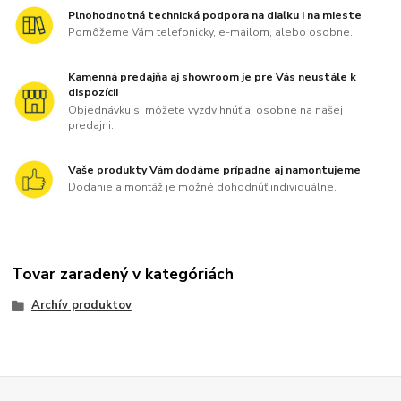
Plnohodnotná technická podpora na diaľku i na mieste
Pomôžeme Vám telefonicky, e-mailom, alebo osobne.
Kamenná predajňa aj showroom je pre Vás neustále k
dispozícii
Objednávku si môžete vyzdvihnúť aj osobne na našej
predajni.
Vaše produkty Vám dodáme prípadne aj namontujeme
Dodanie a montáž je možné dohodnúť individuálne.
Tovar zaradený v kategóriách
Archív produktov