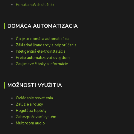
Ponuka našich služieb
DOMÁCA AUTOMATIZÁCIA
Čo je to domáca automatizácia
Základné štandardy a odporúčania
Inteligentná elektroinštalácia
Prečo automatizovať svoj dom
Zaujímavé články a informácie
MOŽNOSTI VYUŽITIA
Ovládanie osvetlenia
Žalúzie a rolety
Regulácia teploty
Zabezpečovací systém
Multiroom audio