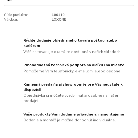
Číslo produktu:
100119
Výrobca:
LOXONE
Rýchle dodanie objednaného tovaru poštou, alebo
kuriérom
Väčšina tovaru je okamžite dostupná v našich skladoch.
Plnohodnotná technická podpora na diaľku i na mieste
Pomôžeme Vám telefonicky, e-mailom, alebo osobne.
Kamenná predajňa aj showroom je pre Vás neustále k
dispozícii
Objednávku si môžete vyzdvihnúť aj osobne na našej
predajni.
Vaše produkty Vám dodáme prípadne aj namontujeme
Dodanie a montáž je možné dohodnúť individuálne.