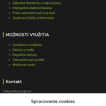
Základné štandardy a odporúčania
Inteligentná elektroinštalácia
Prečo automatizovať svoj dom
Zaujímavé články a informácie
MOŽNOSTI VYUŽITIA
Ovládanie osvetlenia
Žalúzie a rolety
Regulácia teploty
Zabezpečovací systém
Multiroom audio
Kontakt
Zákaznícka podpora
+421 948 751 843
Spracovanie cookies
(Po-Pia, 9-15 hod.)