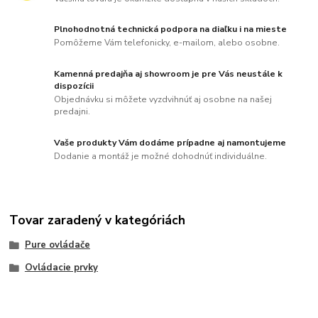
Plnohodnotná technická podpora na diaľku i na mieste
Pomôžeme Vám telefonicky, e-mailom, alebo osobne.
Kamenná predajňa aj showroom je pre Vás neustále k
dispozícii
Objednávku si môžete vyzdvihnúť aj osobne na našej
predajni.
Vaše produkty Vám dodáme prípadne aj namontujeme
Dodanie a montáž je možné dohodnúť individuálne.
Tovar zaradený v kategóriách
Pure ovládače
Ovládacie prvky