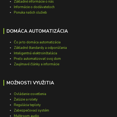
Základné informácie o nás
Informácie o dodávateľoch
Ponuka našich služieb
DOMÁCA AUTOMATIZÁCIA
Čo je to domáca automatizácia
Základné štandardy a odporúčania
Inteligentná elektroinštalácia
Prečo automatizovať svoj dom
Zaujímavé články a informácie
MOŽNOSTI VYUŽITIA
Ovládanie osvetlenia
Žalúzie a rolety
Regulácia teploty
Zabezpečovací systém
Multiroom audio