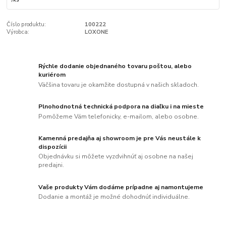
Číslo produktu:
100222
Výrobca:
LOXONE
Rýchle dodanie objednaného tovaru poštou, alebo
kuriérom
Väčšina tovaru je okamžite dostupná v našich skladoch.
Plnohodnotná technická podpora na diaľku i na mieste
Pomôžeme Vám telefonicky, e-mailom, alebo osobne.
Kamenná predajňa aj showroom je pre Vás neustále k
dispozícii
Objednávku si môžete vyzdvihnúť aj osobne na našej
predajni.
Vaše produkty Vám dodáme prípadne aj namontujeme
Dodanie a montáž je možné dohodnúť individuálne.