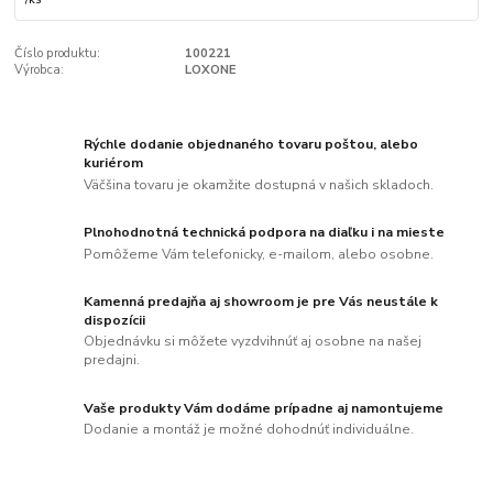
Číslo produktu:
100221
Výrobca:
LOXONE
Rýchle dodanie objednaného tovaru poštou, alebo
kuriérom
Väčšina tovaru je okamžite dostupná v našich skladoch.
Plnohodnotná technická podpora na diaľku i na mieste
Pomôžeme Vám telefonicky, e-mailom, alebo osobne.
Kamenná predajňa aj showroom je pre Vás neustále k
dispozícii
Objednávku si môžete vyzdvihnúť aj osobne na našej
predajni.
Vaše produkty Vám dodáme prípadne aj namontujeme
Dodanie a montáž je možné dohodnúť individuálne.