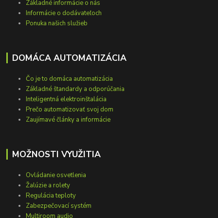
Základné informácie o nás
Informácie o dodávateľoch
Ponuka našich služieb
DOMÁCA AUTOMATIZÁCIA
Čo je to domáca automatizácia
Základné štandardy a odporúčania
Inteligentná elektroinštalácia
Prečo automatizovať svoj dom
Zaujímavé články a informácie
MOŽNOSTI VYUŽITIA
Ovládanie osvetlenia
Žalúzie a rolety
Regulácia teploty
Zabezpečovací systém
Multiroom audio