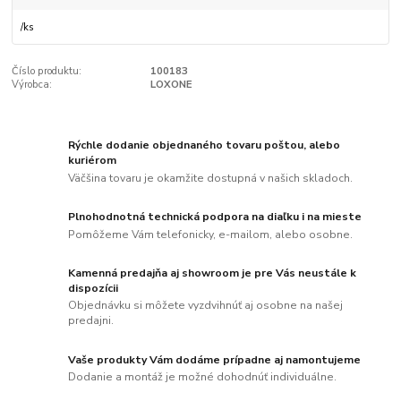
/
ks
Číslo produktu:
100183
Výrobca:
LOXONE
Rýchle dodanie objednaného tovaru poštou, alebo
kuriérom
Väčšina tovaru je okamžite dostupná v našich skladoch.
Plnohodnotná technická podpora na diaľku i na mieste
Pomôžeme Vám telefonicky, e-mailom, alebo osobne.
Kamenná predajňa aj showroom je pre Vás neustále k
dispozícii
Objednávku si môžete vyzdvihnúť aj osobne na našej
predajni.
Vaše produkty Vám dodáme prípadne aj namontujeme
Dodanie a montáž je možné dohodnúť individuálne.