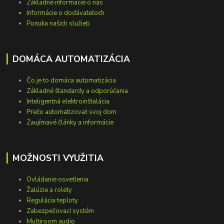
Základné informácie o nás
Informácie o dodávateľoch
Ponuka našich služieb
DOMÁCA AUTOMATIZÁCIA
Čo je to domáca automatizácia
Základné štandardy a odporúčania
Inteligentná elektroinštalácia
Prečo automatizovať svoj dom
Zaujímavé články a informácie
MOŽNOSTI VYUŽITIA
Ovládanie osvetlenia
Žalúzie a rolety
Regulácia teploty
Zabezpečovací systém
Multiroom audio