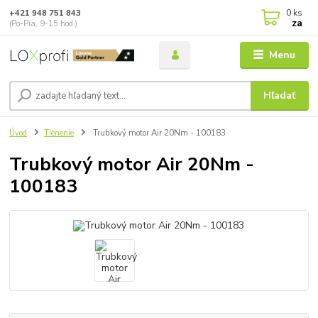
0
ks
+421 948 751 843
za
(Po-Pia, 9-15 hod.)
Menu
Hľadať
Úvod
Tienenie
Trubkový motor Air 20Nm - 100183
Trubkový motor Air 20Nm -
100183