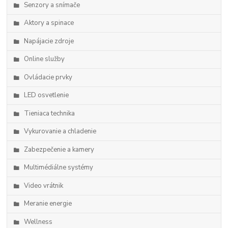
Senzory a snímače
Aktory a spinace
Napájacie zdroje
Online služby
Ovládacie prvky
LED osvetlenie
Tieniaca technika
Vykurovanie a chladenie
Zabezpečenie a kamery
Multimédiálne systémy
Video vrátnik
Meranie energie
Wellness