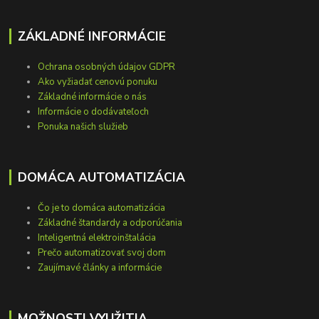
ZÁKLADNÉ INFORMÁCIE
Ochrana osobných údajov GDPR
Ako vyžiadať cenovú ponuku
Základné informácie o nás
Informácie o dodávateľoch
Ponuka našich služieb
DOMÁCA AUTOMATIZÁCIA
Čo je to domáca automatizácia
Základné štandardy a odporúčania
Inteligentná elektroinštalácia
Prečo automatizovať svoj dom
Zaujímavé články a informácie
MOŽNOSTI VYUŽITIA