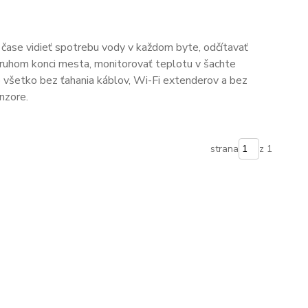
 čase vidieť spotrebu vody v každom byte, odčítavať
druhom konci mesta, monitorovať teplotu v šachte
o všetko bez ťahania káblov, Wi-Fi extenderov a bez
nzore.
strana
z 1