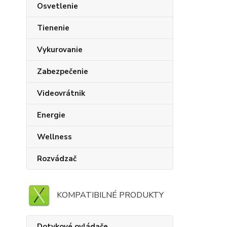
Osvetlenie
Tienenie
Vykurovanie
Zabezpečenie
Videovrátnik
Energie
Wellness
Rozvádzač
KOMPATIBILNÉ PRODUKTY
Dotykové ovládače