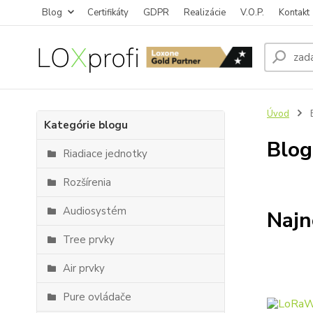
Blog
Certifikáty
GDPR
Realizácie
V.O.P.
Kontakt
Úvod
Kategórie blogu
Blog
Riadiace jednotky
Rozšírenia
Audiosystém
Najn
Tree prvky
Air prvky
Pure ovládače