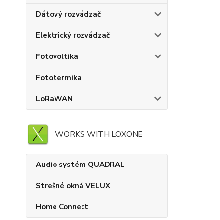
Dátový rozvádzač
Elektrický rozvádzač
Fotovoltika
Fototermika
LoRaWAN
WORKS WITH LOXONE
Audio systém QUADRAL
Strešné okná VELUX
Home Connect