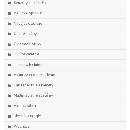
Senzory a snímače
Aktory a spinace
Napájacie zdroje
Online služby
Ovládacie prvky
LED osvetlenie
Tieniaca technika
Vykurovanie a chladenie
Zabezpečenie a kamery
Multimédiálne systémy
Video vrátnik
Meranie energie
Wellness