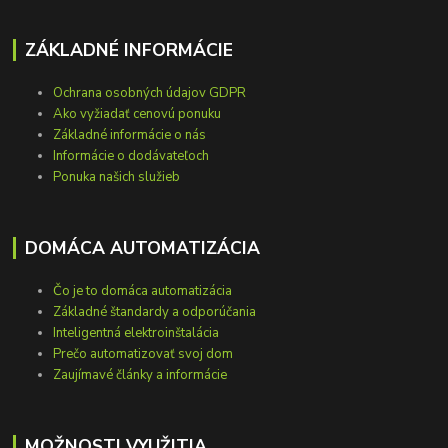
ZÁKLADNÉ INFORMÁCIE
Ochrana osobných údajov GDPR
Ako vyžiadať cenovú ponuku
Základné informácie o nás
Informácie o dodávateľoch
Ponuka našich služieb
DOMÁCA AUTOMATIZÁCIA
Čo je to domáca automatizácia
Základné štandardy a odporúčania
Inteligentná elektroinštalácia
Prečo automatizovať svoj dom
Zaujímavé články a informácie
MOŽNOSTI VYUŽITIA