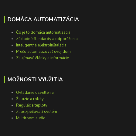
DOMÁCA AUTOMATIZÁCIA
Čo je to domáca automatizácia
Základné štandardy a odporúčania
Inteligentná elektroinštalácia
Prečo automatizovať svoj dom
Zaujímavé články a informácie
MOŽNOSTI VYUŽITIA
Ovládanie osvetlenia
Žalúzie a rolety
Regulácia teploty
Zabezpečovací systém
Multiroom audio