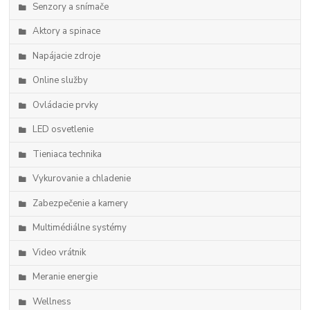
Senzory a snímače
Aktory a spinace
Napájacie zdroje
Online služby
Ovládacie prvky
LED osvetlenie
Tieniaca technika
Vykurovanie a chladenie
Zabezpečenie a kamery
Multimédiálne systémy
Video vrátnik
Meranie energie
Wellness