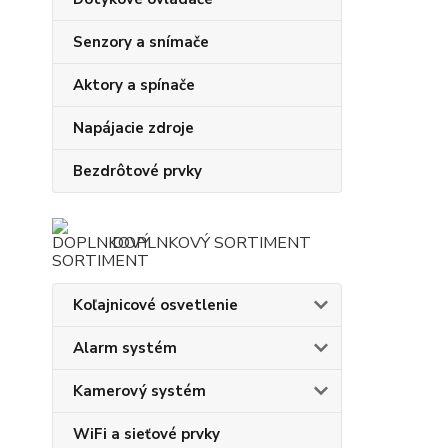
Senzory a snímače
Aktory a spínače
Napájacie zdroje
Bezdrôtové prvky
DOPLNKOVÝ SORTIMENT
Koľajnicové osvetlenie
Alarm systém
Kamerový systém
WiFi a sieťové prvky