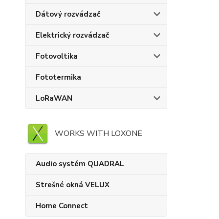
Dátový rozvádzač
Elektrický rozvádzač
Fotovoltika
Fototermika
LoRaWAN
WORKS WITH LOXONE
Audio systém QUADRAL
Strešné okná VELUX
Home Connect