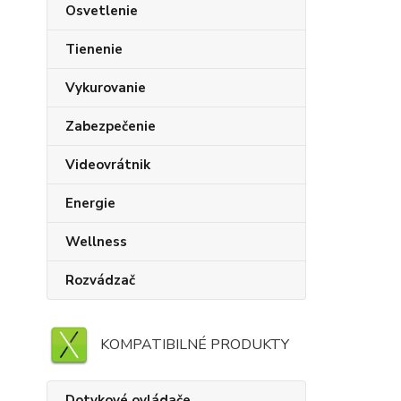
Osvetlenie
Tienenie
Vykurovanie
Zabezpečenie
Videovrátnik
Energie
Wellness
Rozvádzač
KOMPATIBILNÉ PRODUKTY
Dotykové ovládače