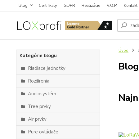
Blog
Certifikáty
GDPR
Realizácie
V.O.P.
Kontakt
Úvod
Kategórie blogu
Blog
Riadiace jednotky
Rozšírenia
Audiosystém
Najn
Tree prvky
Air prvky
Pure ovládače