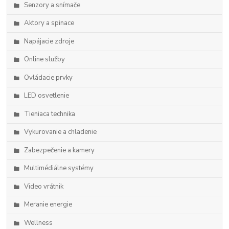
Senzory a snímače
Aktory a spinace
Napájacie zdroje
Online služby
Ovládacie prvky
LED osvetlenie
Tieniaca technika
Vykurovanie a chladenie
Zabezpečenie a kamery
Multimédiálne systémy
Video vrátnik
Meranie energie
Wellness