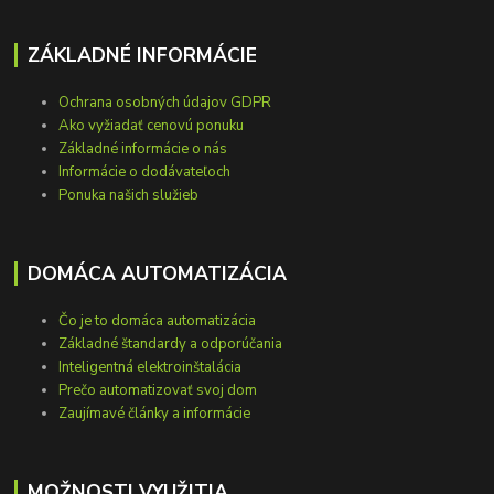
ZÁKLADNÉ INFORMÁCIE
Ochrana osobných údajov GDPR
Ako vyžiadať cenovú ponuku
Základné informácie o nás
Informácie o dodávateľoch
Ponuka našich služieb
DOMÁCA AUTOMATIZÁCIA
Čo je to domáca automatizácia
Základné štandardy a odporúčania
Inteligentná elektroinštalácia
Prečo automatizovať svoj dom
Zaujímavé články a informácie
MOŽNOSTI VYUŽITIA