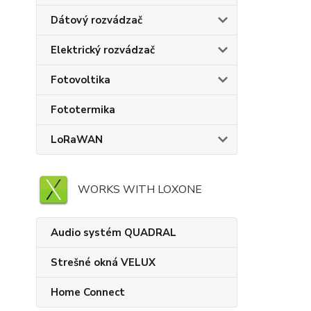
Dátový rozvádzač
Elektrický rozvádzač
Fotovoltika
Fototermika
LoRaWAN
WORKS WITH LOXONE
Audio systém QUADRAL
Strešné okná VELUX
Home Connect