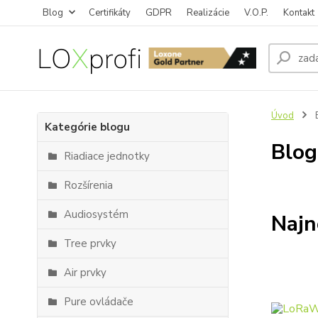
Blog
Certifikáty
GDPR
Realizácie
V.O.P.
Kontakt
Úvod
Kategórie blogu
Blog
Riadiace jednotky
Rozšírenia
Audiosystém
Najn
Tree prvky
Air prvky
Pure ovládače