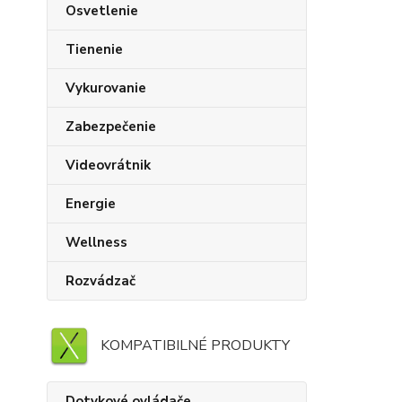
Osvetlenie
Tienenie
Vykurovanie
Zabezpečenie
Videovrátnik
Energie
Wellness
Rozvádzač
KOMPATIBILNÉ PRODUKTY
Dotykové ovládače