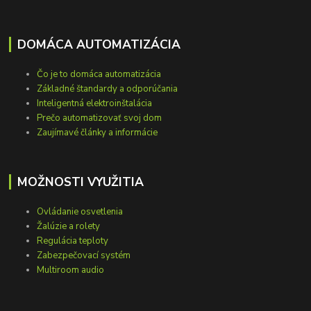
DOMÁCA AUTOMATIZÁCIA
Čo je to domáca automatizácia
Základné štandardy a odporúčania
Inteligentná elektroinštalácia
Prečo automatizovať svoj dom
Zaujímavé články a informácie
MOŽNOSTI VYUŽITIA
Ovládanie osvetlenia
Žalúzie a rolety
Regulácia teploty
Zabezpečovací systém
Multiroom audio