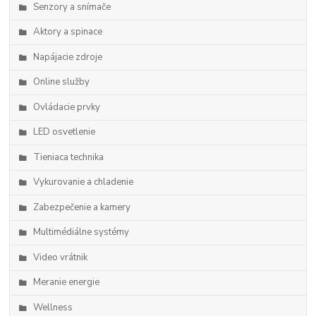
Senzory a snímače
Aktory a spinace
Napájacie zdroje
Online služby
Ovládacie prvky
LED osvetlenie
Tieniaca technika
Vykurovanie a chladenie
Zabezpečenie a kamery
Multimédiálne systémy
Video vrátnik
Meranie energie
Wellness