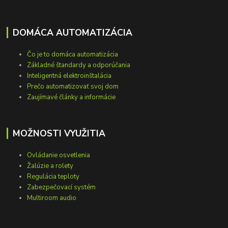
DOMÁCA AUTOMATIZÁCIA
Čo je to domáca automatizácia
Základné štandardy a odporúčania
Inteligentná elektroinštalácia
Prečo automatizovať svoj dom
Zaujímavé články a informácie
MOŽNOSTI VYUŽITIA
Ovládanie osvetlenia
Žalúzie a rolety
Regulácia teploty
Zabezpečovací systém
Multiroom audio