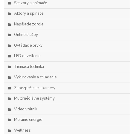
Senzory a snímače
Aktory a spinace
Napájacie zdroje
Online služby
Ovládacie prvky
LED osvetlenie
Tieniaca technika
Vykurovanie a chladenie
Zabezpečenie a kamery
Multimédiálne systémy
Video vrátnik
Meranie energie
Wellness