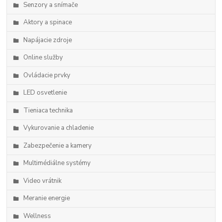
Senzory a snímače
Aktory a spinace
Napájacie zdroje
Online služby
Ovládacie prvky
LED osvetlenie
Tieniaca technika
Vykurovanie a chladenie
Zabezpečenie a kamery
Multimédiálne systémy
Video vrátnik
Meranie energie
Wellness