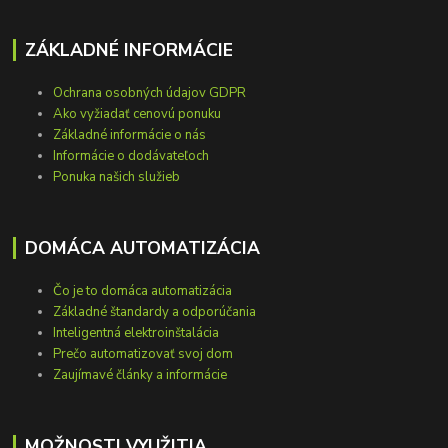
ZÁKLADNÉ INFORMÁCIE
Ochrana osobných údajov GDPR
Ako vyžiadať cenovú ponuku
Základné informácie o nás
Informácie o dodávateľoch
Ponuka našich služieb
DOMÁCA AUTOMATIZÁCIA
Čo je to domáca automatizácia
Základné štandardy a odporúčania
Inteligentná elektroinštalácia
Prečo automatizovať svoj dom
Zaujímavé články a informácie
MOŽNOSTI VYUŽITIA