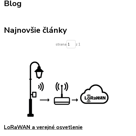
Blog
Najnovšie články
strana
z 1
LoRaWAN a verejné osvetlenie