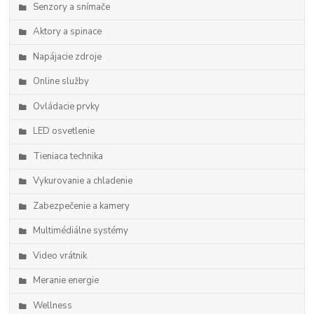
Senzory a snímače
Aktory a spinace
Napájacie zdroje
Online služby
Ovládacie prvky
LED osvetlenie
Tieniaca technika
Vykurovanie a chladenie
Zabezpečenie a kamery
Multimédiálne systémy
Video vrátnik
Meranie energie
Wellness