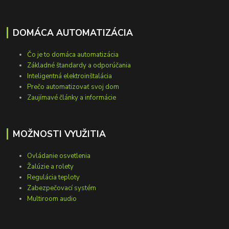
DOMÁCA AUTOMATIZÁCIA
Čo je to domáca automatizácia
Základné štandardy a odporúčania
Inteligentná elektroinštalácia
Prečo automatizovať svoj dom
Zaujímavé články a informácie
MOŽNOSTI VYUŽITIA
Ovládanie osvetlenia
Žalúzie a rolety
Regulácia teploty
Zabezpečovací systém
Multiroom audio