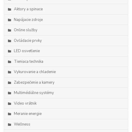
Aktory a spinace
Napájacie zdroje
Online služby
Ovládacie prvky
LED osvetlenie
Tieniaca technika
Vykurovanie a chladenie
Zabezpečenie a kamery
Multimédiálne systémy
Video vrátnik
Meranie energie
Wellness