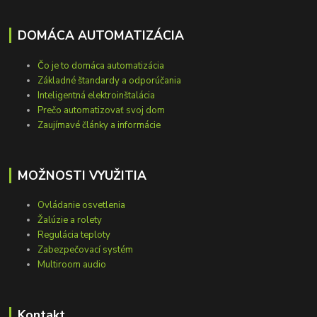
DOMÁCA AUTOMATIZÁCIA
Čo je to domáca automatizácia
Základné štandardy a odporúčania
Inteligentná elektroinštalácia
Prečo automatizovať svoj dom
Zaujímavé články a informácie
MOŽNOSTI VYUŽITIA
Ovládanie osvetlenia
Žalúzie a rolety
Regulácia teploty
Zabezpečovací systém
Multiroom audio
Kontakt