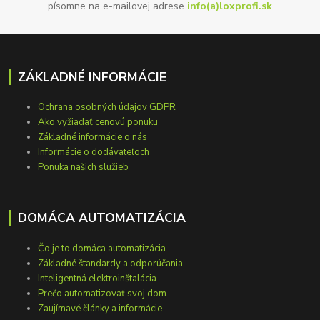
písomne na e-mailovej adrese
info(a)loxprofi.sk
ZÁKLADNÉ INFORMÁCIE
Ochrana osobných údajov GDPR
Ako vyžiadať cenovú ponuku
Základné informácie o nás
Informácie o dodávateľoch
Ponuka našich služieb
DOMÁCA AUTOMATIZÁCIA
Čo je to domáca automatizácia
Základné štandardy a odporúčania
Inteligentná elektroinštalácia
Prečo automatizovať svoj dom
Zaujímavé články a informácie