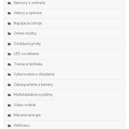
Senzory a snímače
Aktory a spinace
Napájacie zdroje
Online služby
Ovládacie prvky
LED osvetlenie
Tieniaca technika
Vykurovanie a chladenie
Zabezpečenie a kamery
Multimédiálne systémy
Video vrátnik
Meranie energie
Wellness