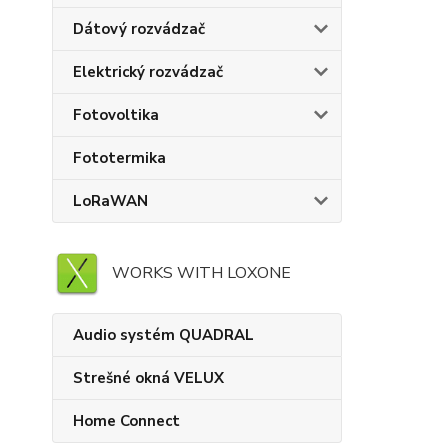
Dátový rozvádzač
Elektrický rozvádzač
Fotovoltika
Fototermika
LoRaWAN
WORKS WITH LOXONE
Audio systém QUADRAL
Strešné okná VELUX
Home Connect