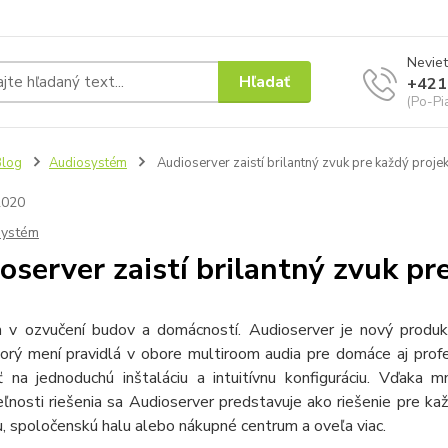
Neviet
Hľadať
+421
(Po-Pi
Blog
Audiosystém
Audioserver zaistí brilantný zvuk pre každý projek
2020
systém
oserver zaistí brilantný zvuk pr
a v ozvučení budov a domácností. Audioserver je nový produkt
orý mení pravidlá v obore multiroom audia pre domáce aj profesi
ť na jednoduchú inštaláciu a intuitívnu konfiguráciu. Vďaka
ľnosti riešenia sa Audioserver predstavuje ako riešenie pre ka
u, spoločenskú halu alebo nákupné centrum a oveľa viac.