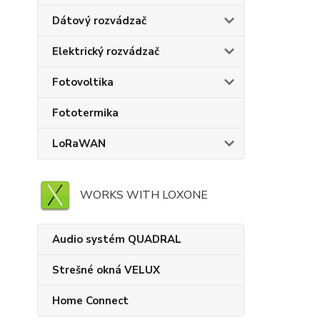
Dátový rozvádzač
Elektrický rozvádzač
Fotovoltika
Fototermika
LoRaWAN
WORKS WITH LOXONE
Audio systém QUADRAL
Strešné okná VELUX
Home Connect