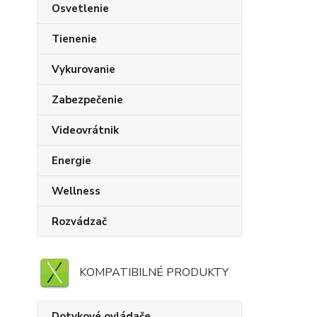
Osvetlenie
Tienenie
Vykurovanie
Zabezpečenie
Videovrátnik
Energie
Wellness
Rozvádzač
KOMPATIBILNÉ PRODUKTY
Dotykové ovládače