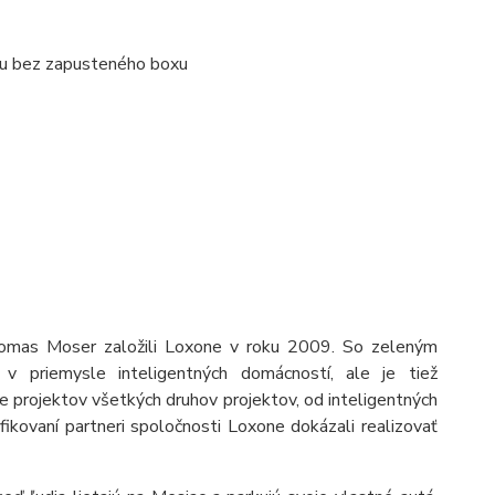
iu bez zapusteného boxu
homas Moser založili Loxone v roku 2009. So zeleným
 v priemysle inteligentných domácností, ale je tiež
ie projektov všetkých druhov projektov, od inteligentných
ikovaní partneri spoločnosti Loxone dokázali realizovať