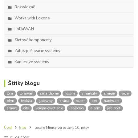
Rozvádzač
Works with Loxone
LoRaWAN
Sieťové komponenty
Zabezpečovacie systémy
Kamerové systémy
Štítky blogu
lora
lorawan
smarthome
loxone
smartcity
energie
voda
plyn
teplota
gateway
brána
router
sieť
hardware
smart
city
verejné osvetlenie
jablotron
alarm
jablonet
Úvod
Blog
Loxone Miniserver oslávil 10. rokov