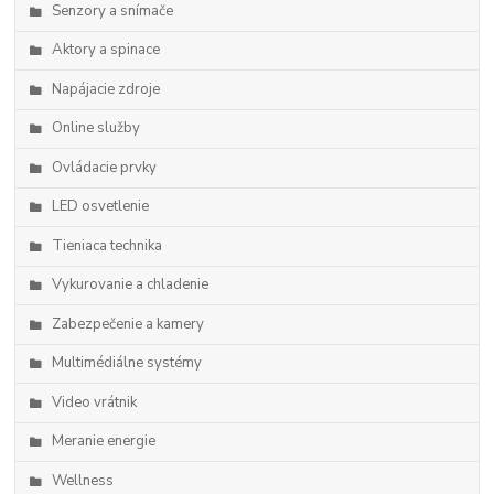
Senzory a snímače
Aktory a spinace
Napájacie zdroje
Online služby
Ovládacie prvky
LED osvetlenie
Tieniaca technika
Vykurovanie a chladenie
Zabezpečenie a kamery
Multimédiálne systémy
Video vrátnik
Meranie energie
Wellness