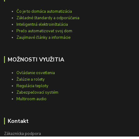
Čo je to domáca automatizácia
Základné štandardy a odporúčania
Inteligentná elektroinštalácia
Prečo automatizovať svoj dom
Zaujímavé články a informácie
MOŽNOSTI VYUŽITIA
Ovládanie osvetlenia
Žalúzie a rolety
Regulácia teploty
Zabezpečovací systém
Multiroom audio
Kontakt
Zákaznícka podpora