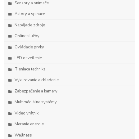
Senzory a snímače
Aktory a spinace
Napájacie zdroje
Online služby
Ovládacie prvky
LED osvetlenie
Tieniaca technika
Vykurovanie a chladenie
Zabezpečenie a kamery
Multimédiálne systémy
Video vrátnik
Meranie energie
Wellness