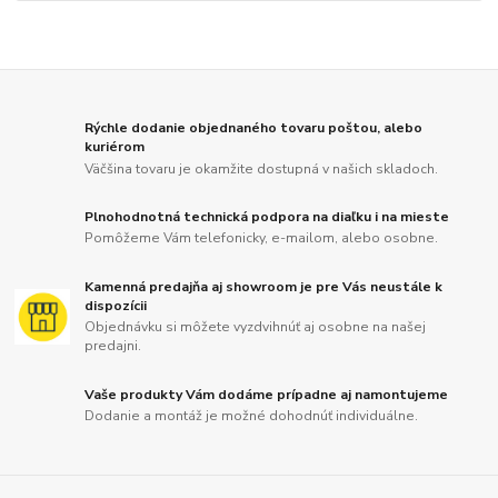
Rýchle dodanie objednaného tovaru poštou, alebo
kuriérom
Väčšina tovaru je okamžite dostupná v našich skladoch.
Plnohodnotná technická podpora na diaľku i na mieste
Pomôžeme Vám telefonicky, e-mailom, alebo osobne.
Kamenná predajňa aj showroom je pre Vás neustále k
dispozícii
Objednávku si môžete vyzdvihnúť aj osobne na našej
predajni.
Vaše produkty Vám dodáme prípadne aj namontujeme
Dodanie a montáž je možné dohodnúť individuálne.