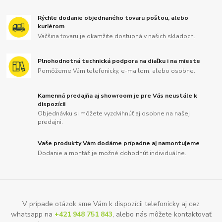
Rýchle dodanie objednaného tovaru poštou, alebo
kuriérom
Väčšina tovaru je okamžite dostupná v našich skladoch.
Plnohodnotná technická podpora na diaľku i na mieste
Pomôžeme Vám telefonicky, e-mailom, alebo osobne.
Kamenná predajňa aj showroom je pre Vás neustále k
dispozícii
Objednávku si môžete vyzdvihnúť aj osobne na našej
predajni.
Vaše produkty Vám dodáme prípadne aj namontujeme
Dodanie a montáž je možné dohodnúť individuálne.
V prípade otázok sme Vám k dispozícii telefonicky aj cez
whatsapp na
+421 948 751 843
, alebo nás môžete kontaktovať