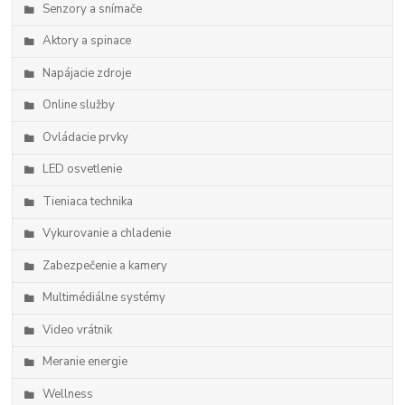
Senzory a snímače
Aktory a spinace
Napájacie zdroje
Online služby
Ovládacie prvky
LED osvetlenie
Tieniaca technika
Vykurovanie a chladenie
Zabezpečenie a kamery
Multimédiálne systémy
Video vrátnik
Meranie energie
Wellness