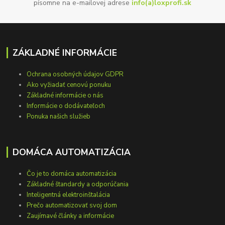
písomne na e-mailovej adrese
info(a)loxprofi.sk
ZÁKLADNÉ INFORMÁCIE
Ochrana osobných údajov GDPR
Ako vyžiadať cenovú ponuku
Základné informácie o nás
Informácie o dodávateľoch
Ponuka našich služieb
DOMÁCA AUTOMATIZÁCIA
Čo je to domáca automatizácia
Základné štandardy a odporúčania
Inteligentná elektroinštalácia
Prečo automatizovať svoj dom
Zaujímavé články a informácie