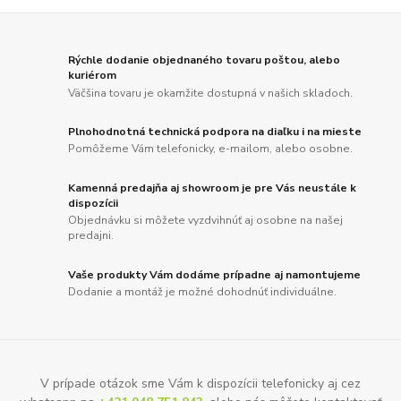
Rýchle dodanie objednaného tovaru poštou, alebo
kuriérom
Väčšina tovaru je okamžite dostupná v našich skladoch.
Plnohodnotná technická podpora na diaľku i na mieste
Pomôžeme Vám telefonicky, e-mailom, alebo osobne.
Kamenná predajňa aj showroom je pre Vás neustále k
dispozícii
Objednávku si môžete vyzdvihnúť aj osobne na našej
predajni.
Vaše produkty Vám dodáme prípadne aj namontujeme
Dodanie a montáž je možné dohodnúť individuálne.
V prípade otázok sme Vám k dispozícii telefonicky aj cez