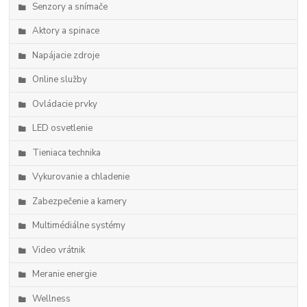
Senzory a snímače
Aktory a spinace
Napájacie zdroje
Online služby
Ovládacie prvky
LED osvetlenie
Tieniaca technika
Vykurovanie a chladenie
Zabezpečenie a kamery
Multimédiálne systémy
Video vrátnik
Meranie energie
Wellness