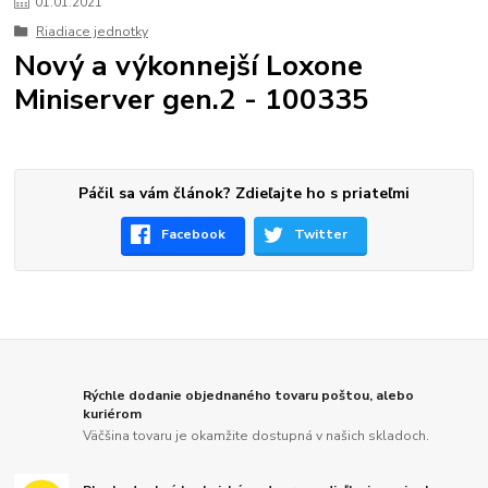
01
.
01
.
2021
Riadiace jednotky
Nový a výkonnejší Loxone
Miniserver gen.2 - 100335
Páčil sa vám článok? Zdieľajte ho s priateľmi
Facebook
Twitter
Rýchle dodanie objednaného tovaru poštou, alebo
kuriérom
Väčšina tovaru je okamžite dostupná v našich skladoch.