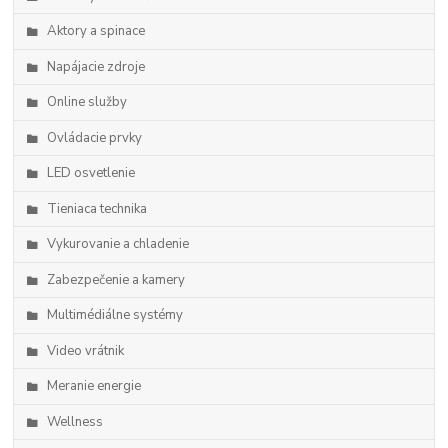
Aktory a spinace
Napájacie zdroje
Online služby
Ovládacie prvky
LED osvetlenie
Tieniaca technika
Vykurovanie a chladenie
Zabezpečenie a kamery
Multimédiálne systémy
Video vrátnik
Meranie energie
Wellness