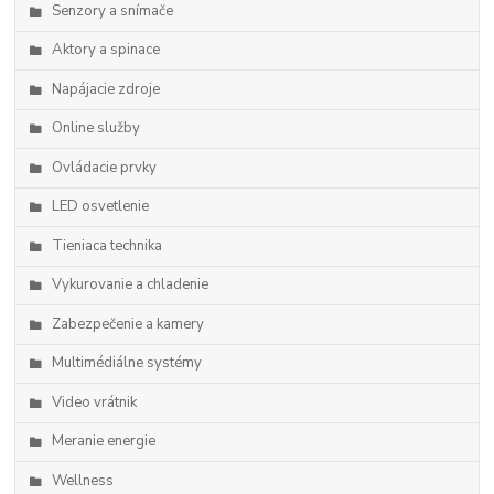
Senzory a snímače
Aktory a spinace
Napájacie zdroje
Online služby
Ovládacie prvky
LED osvetlenie
Tieniaca technika
Vykurovanie a chladenie
Zabezpečenie a kamery
Multimédiálne systémy
Video vrátnik
Meranie energie
Wellness