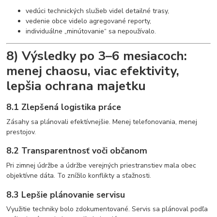
vedúci technických služieb videl detailné trasy,
vedenie obce videlo agregované reporty,
individuálne „minútovanie“ sa nepoužívalo.
8) Výsledky po 3–6 mesiacoch:
menej chaosu, viac efektivity,
lepšia ochrana majetku
8.1 Zlepšená logistika práce
Zásahy sa plánovali efektívnejšie. Menej telefonovania, menej
prestojov.
8.2 Transparentnosť voči občanom
Pri zimnej údržbe a údržbe verejných priestranstiev mala obec
objektívne dáta. To znížilo konflikty a sťažnosti.
8.3 Lepšie plánovanie servisu
Využitie techniky bolo zdokumentované. Servis sa plánoval podľa